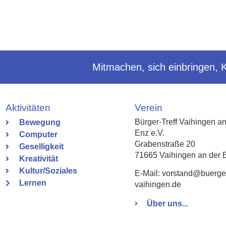
Mitmachen, sich einbringen, 
Aktivitäten
Verein
Bürger-Treff Vaihingen an
Bewegung
Enz e.V.
Computer
Grabenstraße 20
Geselligkeit
71665 Vaihingen an der 
Kreativität
Kultur/Soziales
E-Mail: vorstand@buergert
Lernen
vaihingen.de
Über uns...