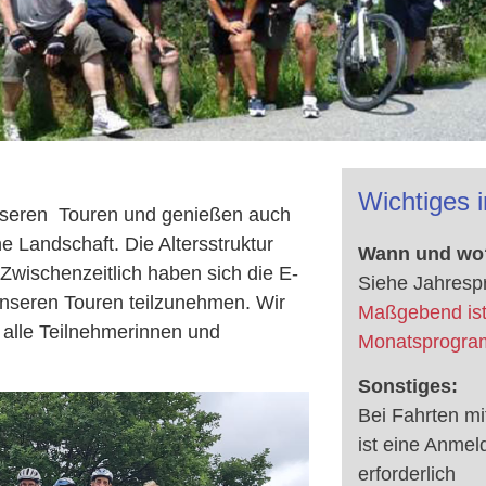
Wichtiges 
nseren Touren und genießen auch
e Landschaft. Die Altersstruktur
Wann und wo
Zwischenzeitlich haben sich die E-
Siehe Jahres
unseren Touren teilzunehmen. Wir
Maßgebend ist
alle Teilnehmerinnen und
Monatsprogra
Sonstiges:
Bei Fahrten mi
ist eine Anme
erforderlich