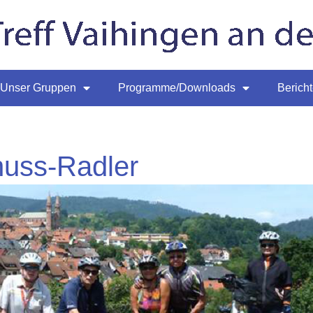
Unser Gruppen
Programme/Downloads
Berich
uss-Radler