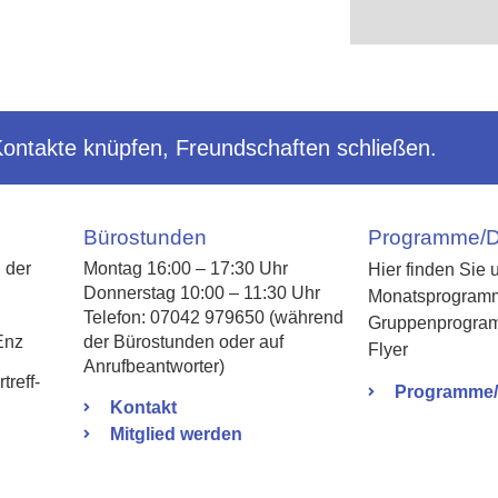
Kontakte knüpfen, Freundschaften schließen.
Bürostunden
Programme/
 der
Montag 16:00 – 17:30 Uhr
Hier finden Sie 
Donnerstag 10:00 – 11:30 Uhr
Monatsprogram
Telefon: 07042 979650 (während
Gruppenprogra
Enz
der Bürostunden oder auf
Flyer
Anrufbeantworter)
reff-
Programme
Kontakt
Mitglied werden