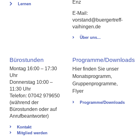
Enz
Lernen
E-Mail:
vorstand@buergertreff-
vaihingen.de
Über uns...
Bürostunden
Programme/Downloads
Montag 16:00 – 17:30
Hier finden Sie unser
Uhr
Monatsprogramm,
Donnerstag 10:00 –
Gruppenprogramme,
11:30 Uhr
Flyer
Telefon: 07042 979650
(während der
Programme/Downloads
Bürostunden oder auf
Anrufbeantworter)
Kontakt
Mitglied werden