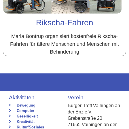
Rikscha-Fahren
Maria Bontrup organisiert kostenfreie Rikscha-
Fahrten für ältere Menschen und Menschen mit
Behinderung
Aktivitäten
Verein
Bewegung
Bürger-Treff Vaihingen an
Computer
der Enz e.V.
Geselligkeit
Grabenstraße 20
Kreativität
71665 Vaihingen an der
Kultur/Soziales