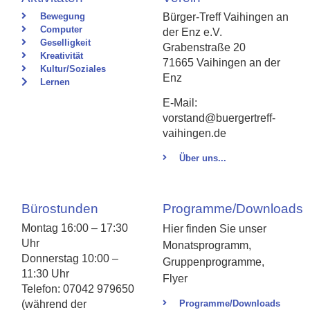
Bewegung
Bürger-Treff Vaihingen an
Computer
der Enz e.V.
Geselligkeit
Grabenstraße 20
Kreativität
71665 Vaihingen an der
Kultur/Soziales
Enz
Lernen
E-Mail:
vorstand@buergertreff-
vaihingen.de
Über uns...
Bürostunden
Programme/Downloads
Montag 16:00 – 17:30
Hier finden Sie unser
Uhr
Monatsprogramm,
Donnerstag 10:00 –
Gruppenprogramme,
11:30 Uhr
Flyer
Telefon: 07042 979650
(während der
Programme/Downloads