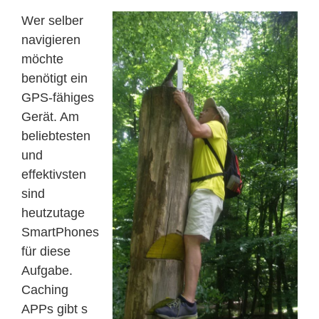
Wer selber
navigieren
möchte
benötigt ein
GPS-fähiges
Gerät. Am
beliebtesten
und
effektivsten
sind
heutzutage
SmartPhones
für diese
Aufgabe.
Caching
APPs gibt s