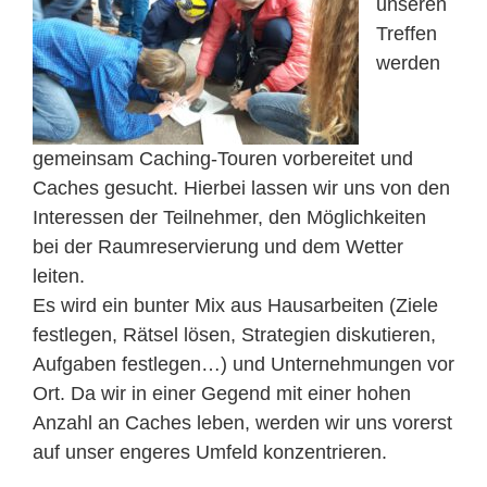
unseren
Treffen
werden
gemeinsam Caching-Touren vorbereitet und
Caches gesucht. Hierbei lassen wir uns von den
Interessen der Teilnehmer, den Möglichkeiten
bei der Raumreservierung und dem Wetter
leiten.
Es wird ein bunter Mix aus Hausarbeiten (Ziele
festlegen, Rätsel lösen, Strategien diskutieren,
Aufgaben festlegen…) und Unternehmungen vor
Ort. Da wir in einer Gegend mit einer hohen
Anzahl an Caches leben, werden wir uns vorerst
auf unser engeres Umfeld konzentrieren.