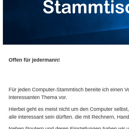
Offen für jedermann!
Für jeden Computer-Stammtisch bereite ich einen Vor
interessanten Thema vor.
Hierbei geht es meist nicht um den Computer selbst
alle interessant sein dürften. die mit Rechnern, 
Neben Routern und deren Einstellungen haben wir u