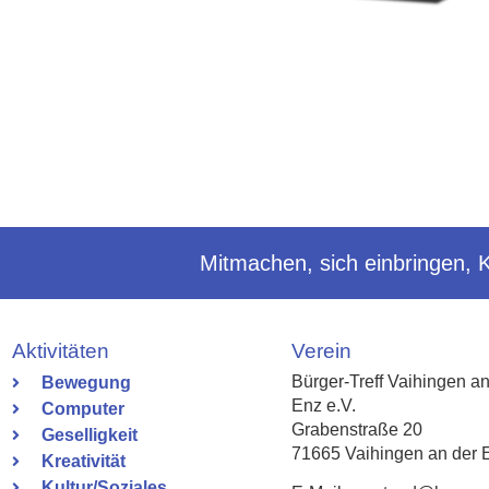
Mitmachen, sich einbringen, 
Aktivitäten
Verein
Bürger-Treff Vaihingen an
Bewegung
Enz e.V.
Computer
Grabenstraße 20
Geselligkeit
71665 Vaihingen an der 
Kreativität
Kultur/Soziales