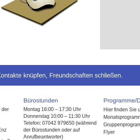
Kontakte knüpfen, Freundschaften schließen.
Bürostunden
Programme/
 der
Montag 16:00 – 17:30 Uhr
Hier finden Sie 
Donnerstag 10:00 – 11:30 Uhr
Monatsprogram
Telefon: 07042 979650 (während
Gruppenprogra
Enz
der Bürostunden oder auf
Flyer
Anrufbeantworter)