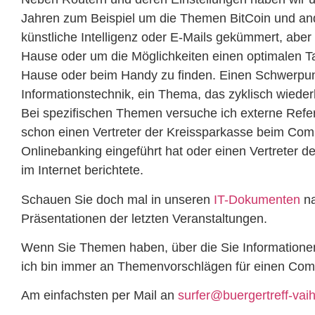
Jahren zum Beispiel um die Themen BitCoin und a
künstliche Intelligenz oder E-Mails gekümmert, aber
Hause oder um die Möglichkeiten einen optimalen Tar
Hause oder beim Handy zu finden. Einen Schwerpunkt
Informationstechnik, ein Thema, das zyklisch wieder
Bei spezifischen Themen versuche ich externe Refer
schon einen Vertreter der Kreissparkasse beim Com
Onlinebanking eingeführt hat oder einen Vertreter d
im Internet berichtete.
Schauen Sie doch mal in unseren
IT-Dokumenten
na
Präsentationen der letzten Veranstaltungen.
Wenn Sie Themen haben, über die Sie Informatione
ich bin immer an Themenvorschlägen für einen Comp
Am einfachsten per Mail an
surfer@buergertreff-vai