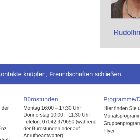
Rudolfin
Kontakte knüpfen, Freundschaften schließen.
Bürostunden
Programme/
 der
Montag 16:00 – 17:30 Uhr
Hier finden Sie 
Donnerstag 10:00 – 11:30 Uhr
Monatsprogram
Telefon: 07042 979650 (während
Gruppenprogra
Enz
der Bürostunden oder auf
Flyer
Anrufbeantworter)
reff-