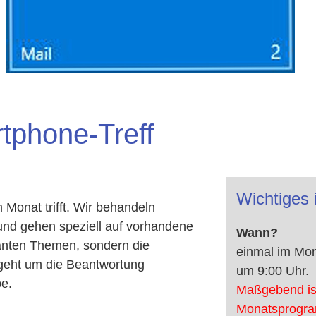
tphone-Treff
Wichtiges 
m Monat trifft. Wir behandeln
d gehen speziell auf vorhandene
Wann?
lanten Themen, sondern die
einmal im Mo
 geht um die Beantwortung
um 9:00 Uhr.
pe.
Maßgebend is
Monatsprogr