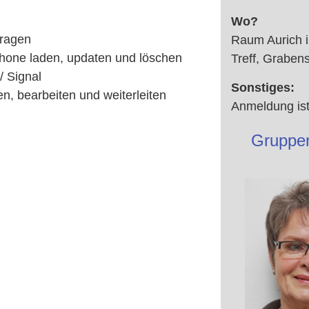
Wo?
Fragen
Raum Aurich 
hone laden, updaten und löschen
Treff, Graben
 Signal
Sonstiges:
, bearbeiten und weiterleiten
Anmeldung ist 
Gruppen