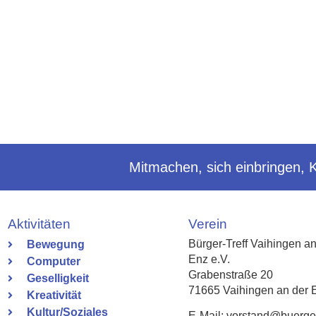
Mitmachen, sich einbringen, 
Aktivitäten
Verein
Bürger-Treff Vaihingen an
Bewegung
Enz e.V.
Computer
Grabenstraße 20
Geselligkeit
71665 Vaihingen an der 
Kreativität
Kultur/Soziales
E-Mail: vorstand@buergert