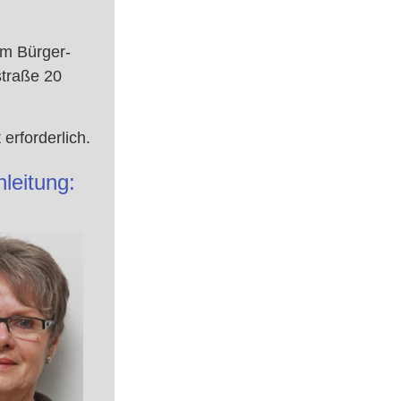
im Bürger-
straße 20
erforderlich.
leitung: