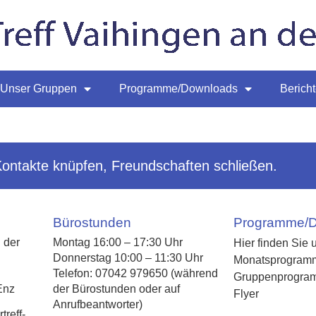
Unser Gruppen
Programme/Downloads
Berich
Kontakte knüpfen, Freundschaften schließen.
Bürostunden
Programme/
 der
Montag 16:00 – 17:30 Uhr
Hier finden Sie 
Donnerstag 10:00 – 11:30 Uhr
Monatsprogram
Telefon: 07042 979650 (während
Gruppenprogra
Enz
der Bürostunden oder auf
Flyer
Anrufbeantworter)
reff-