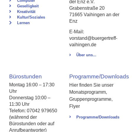
Computer
der Enz e.V.
Geselligkeit
Grabenstraße 20
Kreativität
71665 Vaihingen an der
Kultur/Soziales
Enz
Lernen
E-Mail:
vorstand@buergertreff-
vaihingen.de
Über uns...
Bürostunden
Programme/Downloads
Montag 16:00 – 17:30
Hier finden Sie unser
Uhr
Monatsprogramm,
Donnerstag 10:00 –
Gruppenprogramme,
11:30 Uhr
Flyer
Telefon: 07042 979650
(während der
Programme/Downloads
Bürostunden oder auf
Anrufbeantworter)