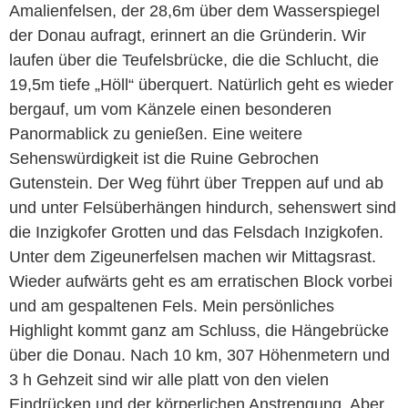
Amalienfelsen, der 28,6m über dem Wasserspiegel
der Donau aufragt, erinnert an die Gründerin. Wir
laufen über die Teufelsbrücke, die die Schlucht, die
19,5m tiefe „Höll“ überquert. Natürlich geht es wieder
bergauf, um vom Känzele einen besonderen
Panormablick zu genießen. Eine weitere
Sehenswürdigkeit ist die Ruine Gebrochen
Gutenstein. Der Weg führt über Treppen auf und ab
und unter Felsüberhängen hindurch, sehenswert sind
die Inzigkofer Grotten und das Felsdach Inzigkofen.
Unter dem Zigeunerfelsen machen wir Mittagsrast.
Wieder aufwärts geht es am erratischen Block vorbei
und am gespaltenen Fels. Mein persönliches
Highlight kommt ganz am Schluss, die Hängebrücke
über die Donau. Nach 10 km, 307 Höhenmetern und
3 h Gehzeit sind wir alle platt von den vielen
Eindrücken und der körperlichen Anstrengung. Aber