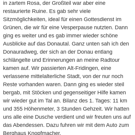
in zartem Rosa, der Großteil war aber eine
restaurierte Ruine. Es gab sehr viele
Sitzmöglichkeiten, ideal für einen Gottesdienst im
Grünen, die wir für eine Vesperpause nutzten. Dann
ging es weiter und es gab immer wieder schöne
Ausblicke auf das Donautal. Ganz unten sah ich den
Donauradweg, der sich an der Donau entlang
schlängelte und Erinnerungen an meine Radtour
kamen auf. Wir passierten Alt-Fridingen, eine
verlassene mittelalterliche Stadt, von der nur noch
Reste vorhanden waren. Dann ging es wieder steil
bergab, mit Stöcken und gegenseitiger Hilfe kamen
wir wieder gut im Tal an. Bilanz des 1. Tages: 11 km
und 355 Höhenmeter, 3 Stunden Gehzeit. Wir hatten
uns alle eine Dusche verdient und wir freuten uns auf
das Abendessen. Dazu fuhren wir mit dem Auto zum
Berghaus Knopfmacher.