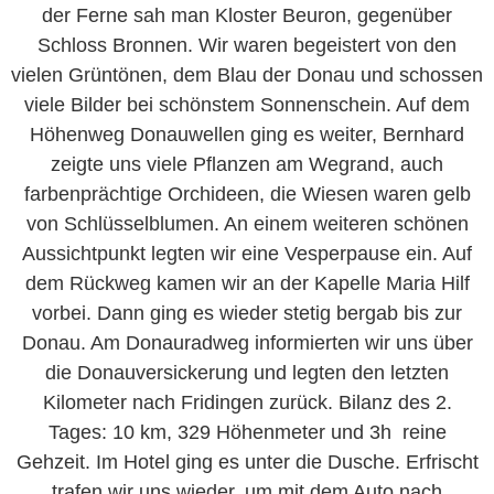
der Ferne sah man Kloster Beuron, gegenüber
Schloss Bronnen. Wir waren begeistert von den
vielen Grüntönen, dem Blau der Donau und schossen
viele Bilder bei schönstem Sonnenschein. Auf dem
Höhenweg Donauwellen ging es weiter, Bernhard
zeigte uns viele Pflanzen am Wegrand, auch
farbenprächtige Orchideen, die Wiesen waren gelb
von Schlüsselblumen. An einem weiteren schönen
Aussichtpunkt legten wir eine Vesperpause ein. Auf
dem Rückweg kamen wir an der Kapelle Maria Hilf
vorbei. Dann ging es wieder stetig bergab bis zur
Donau. Am Donauradweg informierten wir uns über
die Donauversickerung und legten den letzten
Kilometer nach Fridingen zurück. Bilanz des 2.
Tages: 10 km, 329 Höhenmeter und 3h reine
Gehzeit. Im Hotel ging es unter die Dusche. Erfrischt
trafen wir uns wieder, um mit dem Auto nach