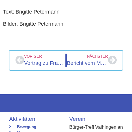
Text: Brigitte Petermann
Bilder: Brigitte Petermann
VORIGER
NÄCHSTER
Vortrag zu Fragen rund um die rechtliche Vorsorge im Alter
Bericht vom Maientag 2025
Aktivitäten
Verein
Bewegung
Bürger-Treff Vaihingen an