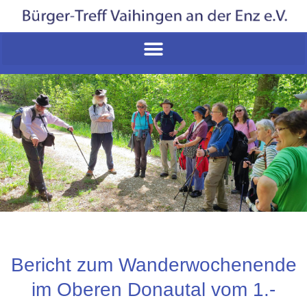
Bericht zum Wanderwochenende
im Oberen Donautal vom 1.-