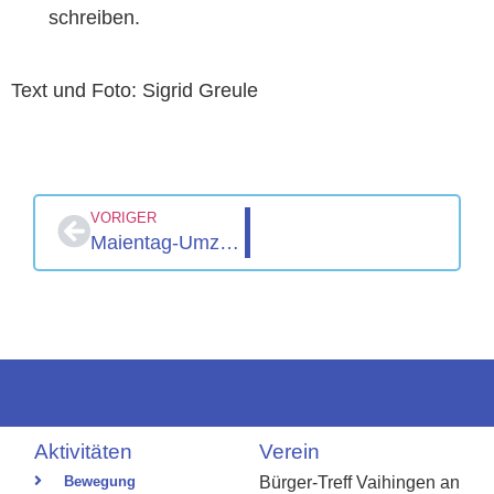
schreiben.
Text und Foto: Sigrid Greule
VORIGER
Maientag-Umzug 2026
Aktivitäten
Verein
Bewegung
Bürger-Treff Vaihingen an