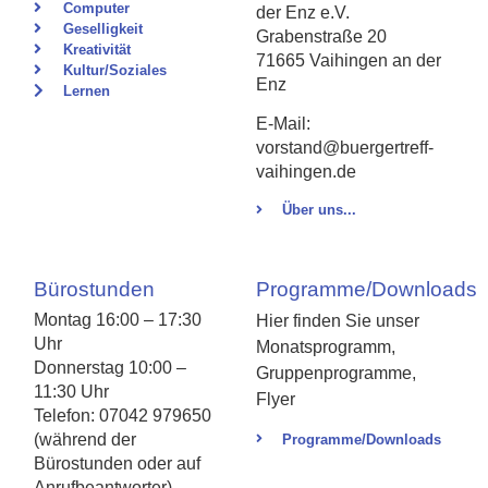
Computer
der Enz e.V.
Geselligkeit
Grabenstraße 20
Kreativität
71665 Vaihingen an der
Kultur/Soziales
Enz
Lernen
E-Mail:
vorstand@buergertreff-
vaihingen.de
Über uns...
Bürostunden
Programme/Downloads
Montag 16:00 – 17:30
Hier finden Sie unser
Uhr
Monatsprogramm,
Donnerstag 10:00 –
Gruppenprogramme,
11:30 Uhr
Flyer
Telefon: 07042 979650
(während der
Programme/Downloads
Bürostunden oder auf
Anrufbeantworter)