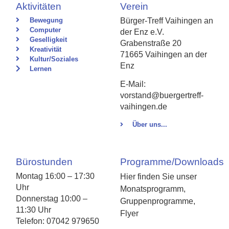
Aktivitäten
Verein
Bewegung
Bürger-Treff Vaihingen an
Computer
der Enz e.V.
Geselligkeit
Grabenstraße 20
Kreativität
71665 Vaihingen an der
Kultur/Soziales
Enz
Lernen
E-Mail:
vorstand@buergertreff-
vaihingen.de
Über uns...
Bürostunden
Programme/Downloads
Montag 16:00 – 17:30
Hier finden Sie unser
Uhr
Monatsprogramm,
Donnerstag 10:00 –
Gruppenprogramme,
11:30 Uhr
Flyer
Telefon: 07042 979650