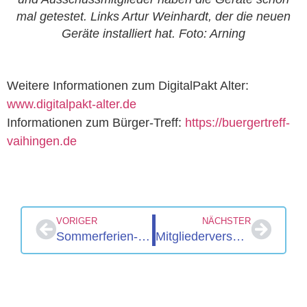
mal getestet. Links Artur Weinhardt, der die neuen
Geräte installiert hat. Foto: Arning
Weitere Informationen zum DigitalPakt Alter:
www.digitalpakt-alter.de
Informationen zum Bürger-Treff:
https://buergertreff-
vaihingen.de
VORIGER
NÄCHSTER
Sommerferien-Programm 2021 – Geocaching
Mitgliederversammlung am 17.09.2021