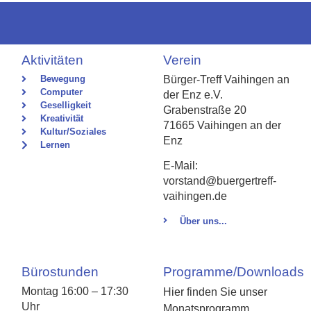
Aktivitäten
Verein
Bewegung
Bürger-Treff Vaihingen an
Computer
der Enz e.V.
Geselligkeit
Grabenstraße 20
Kreativität
71665 Vaihingen an der
Kultur/Soziales
Enz
Lernen
E-Mail:
vorstand@buergertreff-
vaihingen.de
Über uns...
Bürostunden
Programme/Downloads
Montag 16:00 – 17:30
Hier finden Sie unser
Uhr
Monatsprogramm,