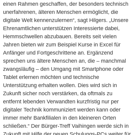
einen Rahmen geschaffen, der besonders technisch
unerfahrenen, älteren Menschen ermöglicht, die
digitale Welt kennenzulernen“, sagt Hilgers. „Unsere
Ehrenamtlichen unterstützen Interessierte dabei,
Hemmschwellen abzubauen. Bereits seit vielen
Jahren bieten wir zum Beispiel Kurse in Excel für
Anfänger und Fortgeschrittene an. Ergänzend
sprechen uns ältere Menschen an, die – manchmal
zwangsläufig – den Umgang mit Smartphone oder
Tablet erlernen möchten und technische
Unterstützung erhalten wollen. Dies wird sich in
Zukunft sicher noch verstärken, da oftmals zu
entfernt lebenden Verwandten kurzfristig nur per
digitaler Technik kommuniziert werden kann oder
immer mehr Bankfilialen in den kleineren Orten
schließen.“ Der Bürger-Treff Vaihingen werde sich in
Zukunft mit Hilfe der neuen Schulungs-PCs weiter für