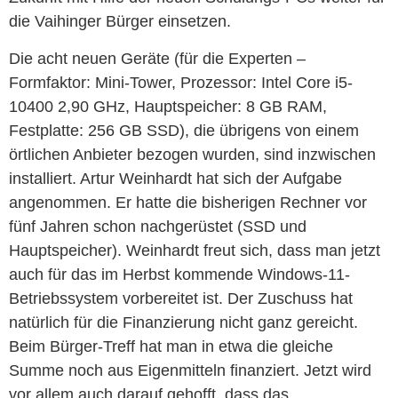
die Vaihinger Bürger einsetzen.
Die acht neuen Geräte (für die Experten –
Formfaktor: Mini-Tower, Prozessor: Intel Core i5-
10400 2,90 GHz, Hauptspeicher: 8 GB RAM,
Festplatte: 256 GB SSD), die übrigens von einem
örtlichen Anbieter bezogen wurden, sind inzwischen
installiert. Artur Weinhardt hat sich der Aufgabe
angenommen. Er hatte die bisherigen Rechner vor
fünf Jahren schon nachgerüstet (SSD und
Hauptspeicher). Weinhardt freut sich, dass man jetzt
auch für das im Herbst kommende Windows-11-
Betriebssystem vorbereitet ist. Der Zuschuss hat
natürlich für die Finanzierung nicht ganz gereicht.
Beim Bürger-Treff hat man in etwa die gleiche
Summe noch aus Eigenmitteln finanziert. Jetzt wird
vor allem auch darauf gehofft, dass das