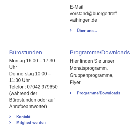
E-Mail:
vorstand@buergertreff-
vaihingen.de
Über uns...
Bürostunden
Programme/Downloads
Montag 16:00 – 17:30
Hier finden Sie unser
Uhr
Monatsprogramm,
Donnerstag 10:00 –
Gruppenprogramme,
11:30 Uhr
Flyer
Telefon: 07042 979650
(während der
Programme/Downloads
Bürostunden oder auf
Anrufbeantworter)
Kontakt
Mitglied werden