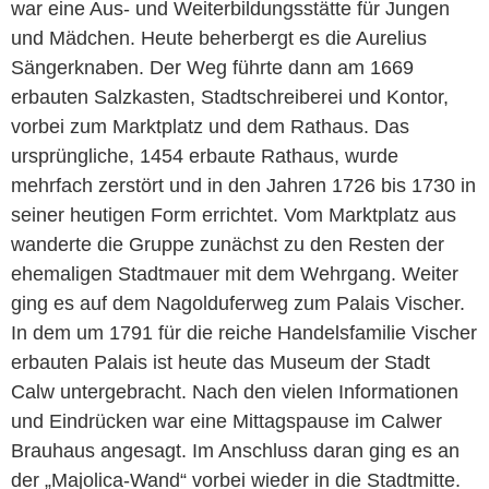
war eine Aus- und Weiterbildungsstätte für Jungen
und Mädchen. Heute beherbergt es die Aurelius
Sängerknaben. Der Weg führte dann am 1669
erbauten Salzkasten, Stadtschreiberei und Kontor,
vorbei zum Marktplatz und dem Rathaus. Das
ursprüngliche, 1454 erbaute Rathaus, wurde
mehrfach zerstört und in den Jahren 1726 bis 1730 in
seiner heutigen Form errichtet. Vom Marktplatz aus
wanderte die Gruppe zunächst zu den Resten der
ehemaligen Stadtmauer mit dem Wehrgang. Weiter
ging es auf dem Nagolduferweg zum Palais Vischer.
In dem um 1791 für die reiche Handelsfamilie Vischer
erbauten Palais ist heute das Museum der Stadt
Calw untergebracht. Nach den vielen Informationen
und Eindrücken war eine Mittagspause im Calwer
Brauhaus angesagt. Im Anschluss daran ging es an
der „Majolica-Wand“ vorbei wieder in die Stadtmitte.