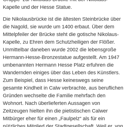
Kapelle und der Hesse Statue.
Die Nikolausbrücke ist die ältesten Steinbrücke über
die Nagold, sie wurde um 1400 erbaut. Über dem
Mittelpfeiler der Brücke steht die gotische Nikolaus-
Kapelle, zu Ehren dem Schutzheiligen der Flößer.
Unmittelbar daneben wurde 2002 die lebensgroße
Hermann-Hesse-Bronzestatue aufgestellt. Am 1947
umbenannten Hermann Hesse Platz erfuhren die
Wandernden einiges über das Leben des Künstlers.
Zum Beispiel, dass Hesse keineswegs seine
gesamte Kindheit in Calw verbrachte, aus beruflichen
Gründen wechselte die Familie mehrfach den
Wohnort. Nach überlieferten Aussagen von
Zeitzeugen hielten ihn die pietistischen Calwer
Mitbürger eher für einen „Faulpelz“ als für ein
nützliches Mitglied der Stadtgesellschaft. Weil er, von