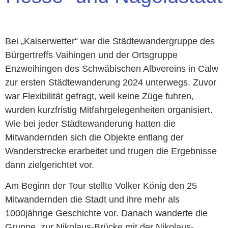
Bei „Kaiserwetter“ war die Städtewandergruppe des
Bürgertreffs Vaihingen und der Ortsgruppe
Enzweihingen des Schwäbischen Albvereins in Calw
zur ersten Städtewanderung 2024 unterwegs. Zuvor
war Flexibilität gefragt, weil keine Züge fuhren,
wurden kurzfristig Mitfahrgelegenheiten organisiert.
Wie bei jeder Städtewanderung hatten die
Mitwandernden sich die Objekte entlang der
Wanderstrecke erarbeitet und trugen die Ergebnisse
dann zielgerichtet vor.
Am Beginn der Tour stellte Volker König den 25
Mitwandernden die Stadt und ihre mehr als
1000jährige Geschichte vor. Danach wanderte die
Gruppe zur Nikolaus-Brücke mit der Nikolaus-