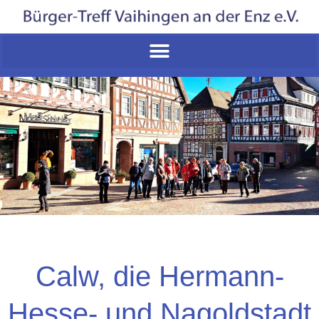
Calw, die Hermann-
Hesse- und Nagoldstadt