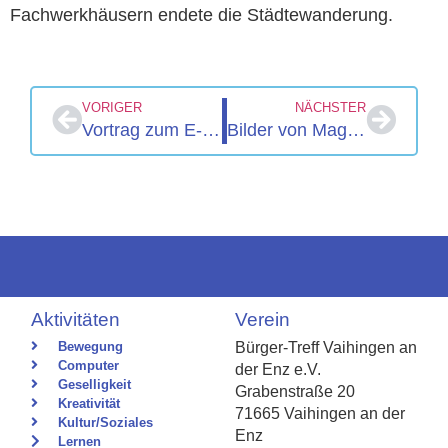
Fachwerkhäusern endete die Städtewanderung.
VORIGER
NÄCHSTER
Vortrag zum E-Rezept
Bilder von Magdalene Württemberger und Kwok Wah Chan
Aktivitäten
Verein
Bewegung
Bürger-Treff Vaihingen an
Computer
der Enz e.V.
Geselligkeit
Grabenstraße 20
Kreativität
71665 Vaihingen an der
Kultur/Soziales
Enz
Lernen